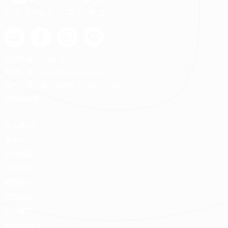
最安心的裝修媒合平台
客服專線：
0800-568-088
客服信箱：
serve@decorations.com
客服時間：週ㄧ至週日 09:00 - 21:00
MEMBER
登入/註冊
會員中心
我的收藏
我的測驗
我的案件
我的合約
我的優惠
PARTNER