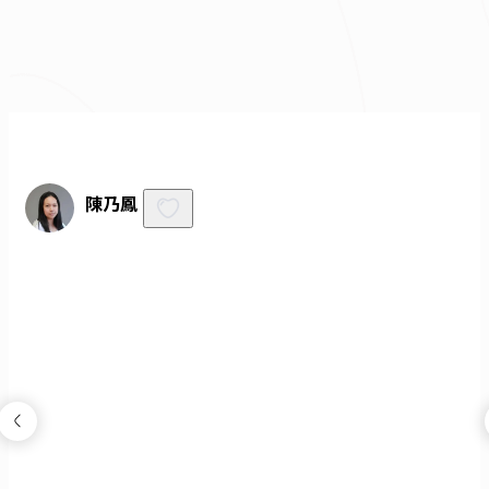
免費諮詢
陳乃鳳