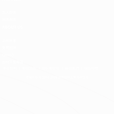
加入好狸
廠商專區
ABOUT US
品牌故事
免費諮詢
QA中心
合約下載專區
免責聲明
服務條款
隱私權政策
聯絡我們
網站導覽
版權所有 © 2016-2026 源美國際企業有限公司