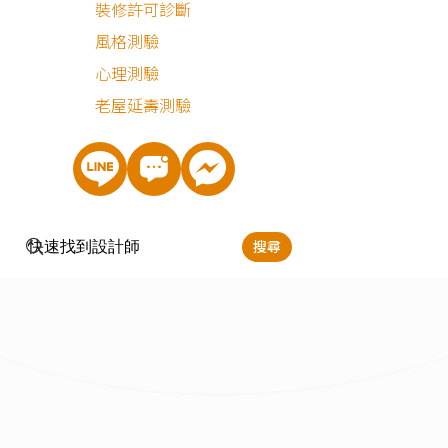
裝修許可診斷
最近有
458
個人諮詢
風格測驗
心理測驗
老屋延壽測驗
搜尋