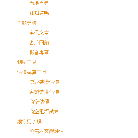
自地自建
狸知道嗎
主題專欄
案例文章
客戶回饋
影音專區
測驗工具
估價試算工具
快速裝潢估價
客製裝潢估價
商空估價
商空租坪試算
讓你更了解
預售屋客變評估