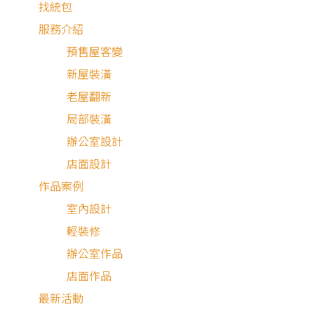
找統包
服務介紹
預售屋客變
新屋裝潢
老屋翻新
局部裝潢
辦公室設計
店面設計
作品案例
室內設計
輕裝修
3D渲染圖
新成屋
辦公室作品
店面作品
最新活動