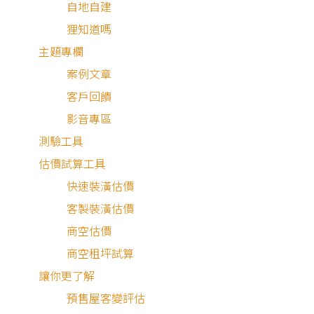
自地自建
狸知道嗎
主題專欄
案例文章
客戶回饋
影音專區
測驗工具
估價試算工具
快速裝潢估價
客製裝潢估價
商空估價
商空租坪試算
讓你更了解
預售屋客變評估