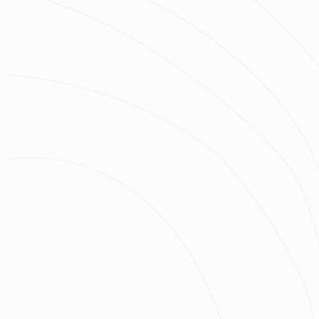
姓名
房屋類型
房屋區域
坪數