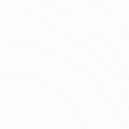
QA中心
合約下載專區
免責聲明
服務條款
隱私權政策
聯絡我們
網站導覽
版權所有 © 2016-2026 源美國際企業有限公司