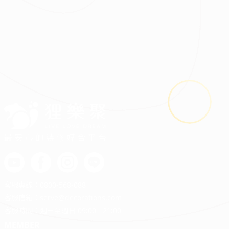
2026.08.03
鬼月裝修禁忌多？掌握四關鍵安心住又省預算
最安心的裝修媒合平台
客服專線：
0800-568-088
客服信箱：
serve@decorations.com
客服時間：週ㄧ至週日 09:00 - 21:00
MEMBER