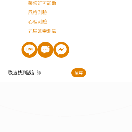
裝修許可診斷
風格測驗
心理測驗
老屋延壽測驗
搜尋
最近有
471
個人諮詢