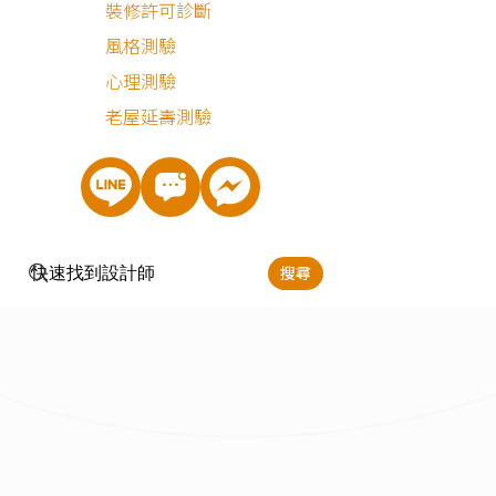
裝修許可診斷
風格測驗
心理測驗
老屋延壽測驗
搜尋
立即預約