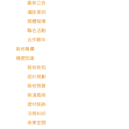
最新公告
講座資訊
媒體報導
聯名活動
合作夥伴
裝修專欄
精選知識
裝修新知
設計規劃
裝修預算
現代風
裝潢風格
建材裝飾
法規糾紛
商業空間