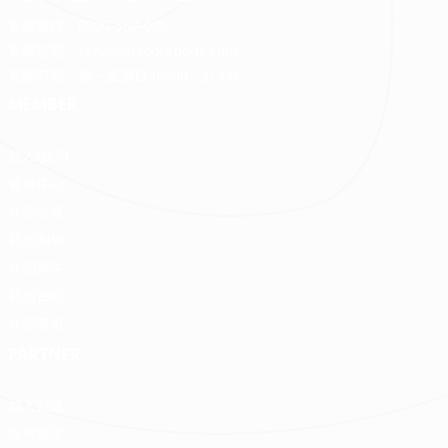
客服專線：
0800-568-088
客服信箱：
serve@decorations.com
客服時間：週ㄧ至週日 09:00 - 21:00
MEMBER
登入/註冊
會員中心
我的收藏
我的測驗
我的案件
我的合約
我的優惠
PARTNER
加入好狸
廠商專區