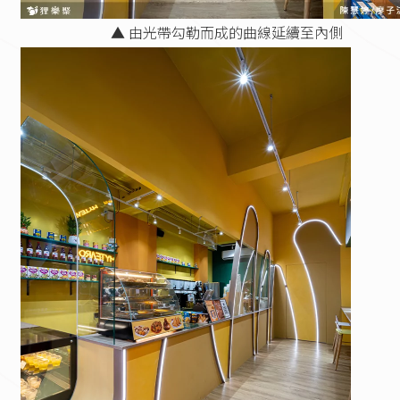
▲ 由光帶勾勒而成的曲線延續至內側