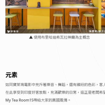
▲ 使用布里哈迪希瓦拉神廟為主概念
元素
如同寶萊塢電影中充斥著樂音、舞蹈，還有繽紛的色彩，客
在此享受到印度好客放鬆，充滿歡樂的日常，這正是老闆希
My Tea Room15帶給大家的異國風情。