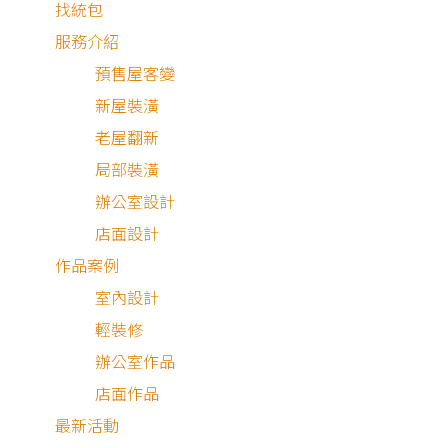
找統包
服務介紹
預售屋客變
新屋裝潢
老屋翻新
局部裝潢
辦公室設計
店面設計
作品案例
室內設計
輕裝修
目 錄
辦公室作品
店面作品
業主需求與設計理念
最新活動