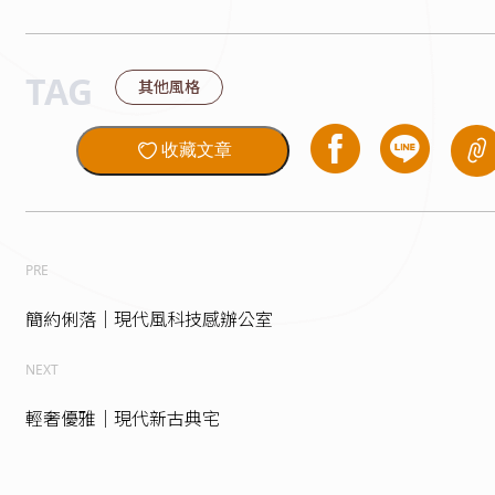
TAG
其他風格
收藏文章
PRE
簡約俐落｜現代風科技感辦公室
NEXT
輕奢優雅｜現代新古典宅