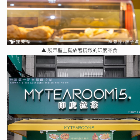
▲ 展示櫃上擺放著精緻的印度零食