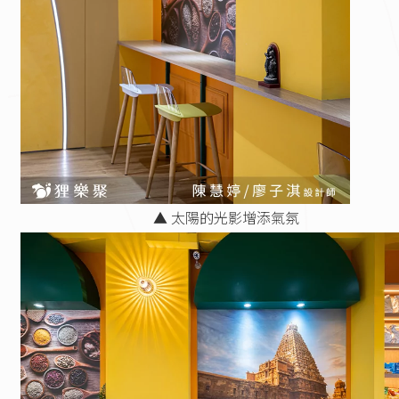
▲ 太陽的光影增添氣氛