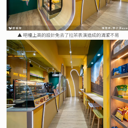
▲ 吧檯上高的設計免去了拉茶表演造成的清潔不易