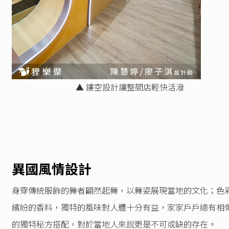
▲ 鏤空設計讓整間店輕快活潑
異國風情設計
身穿傳統服飾的舞者翩然起舞，以舞姿展現當地的文化；色
繽紛的香料，獨特的風味對人體十分有益，家家戶戶總有相
的獨特秘方搭配，對於當地人來說更是不可或缺的存在。