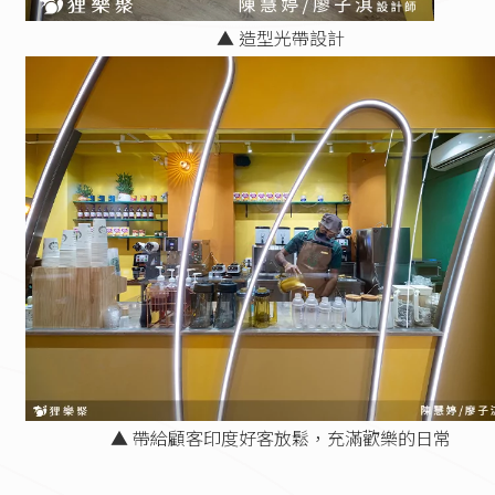
▲ 造型光帶設計
▲ 帶給顧客印度好客放鬆，充滿歡樂的日常