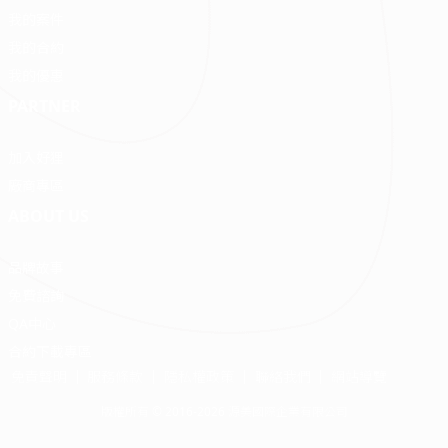
我的案件
我的合約
我的優惠
PARTNER
加入好狸
廠商專區
ABOUT US
品牌故事
免費諮詢
QA中心
合約下載專區
免責聲明
服務條款
隱私權政策
聯絡我們
網站導覽
版權所有 © 2016-2026 源美國際企業有限公司