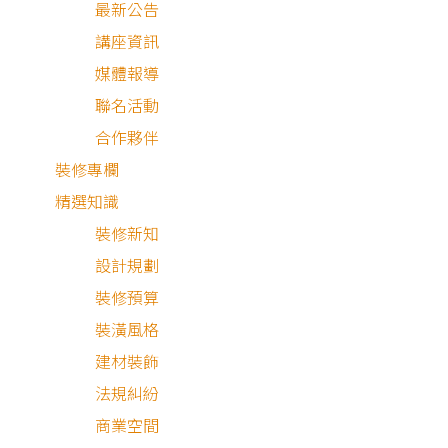
最新公告
講座資訊
媒體報導
聯名活動
合作夥伴
裝修專欄
精選知識
裝修新知
設計規劃
裝修預算
裝潢風格
建材裝飾
法規糾紛
商業空間