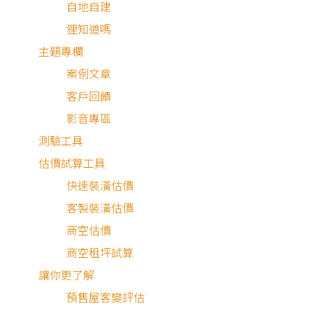
自地自建
狸知道嗎
主題專欄
案例文章
客戶回饋
影音專區
測驗工具
估價試算工具
快速裝潢估價
客製裝潢估價
商空估價
商空租坪試算
讓你更了解
預售屋客變評估