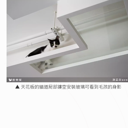
▲ 天花板的貓道局部鏤空安裝玻璃可看到毛孩的身影