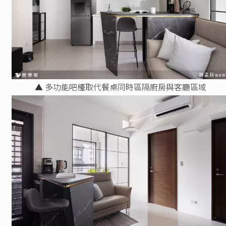
▲ 多功能吧檯取代餐桌同時區隔廚房與客廳區域