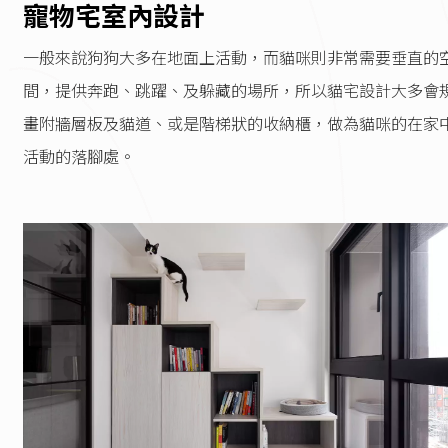
寵物宅室內設計
一般來說狗狗大多在地面上活動，而貓咪則非常需要垂直的
間，提供奔跑、跳躍、及躲藏的場所，所以貓宅設計大多會
畫附牆層板及貓道、或是階梯狀的收納櫃，做為貓咪的在家
活動的落腳處。