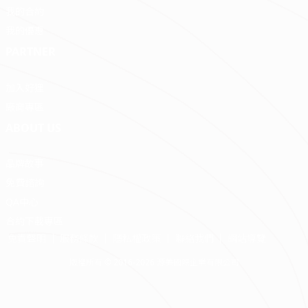
我的合約
我的優惠
PARTNER
加入好狸
廠商專區
ABOUT US
品牌故事
免費諮詢
QA中心
合約下載專區
免責聲明
服務條款
隱私權政策
聯絡我們
網站導覽
版權所有 © 2016-2026 源美國際企業有限公司