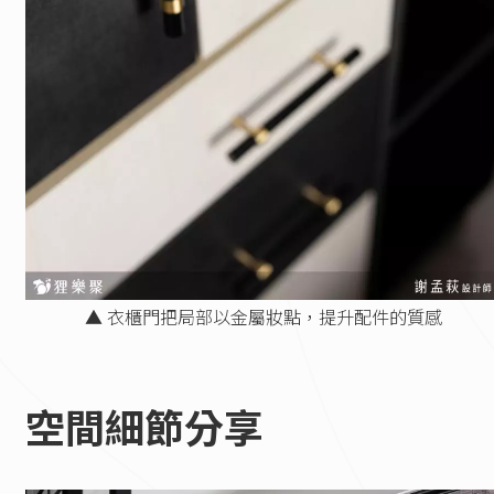
▲ 衣櫃門把局部以金屬妝點，提升配件的質感
空間細節分享