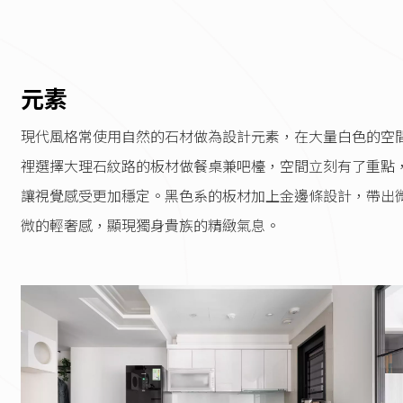
元素
現代風格常使用自然的石材做為設計元素，在大量白色的空
裡選擇大理石紋路的板材做餐桌兼吧檯，空間立刻有了重點
讓視覺感受更加穩定。黑色系的板材加上金邊條設計，帶出
微的輕奢感，顯現獨身貴族的精緻氣息。