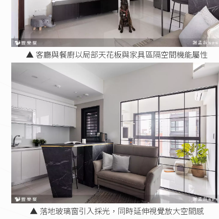
▲ 客廳與餐廚以局部天花板與家具區隔空間機能屬性
▲ 落地玻璃窗引入採光，同時延伸視覺放大空間感