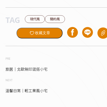
TAG
現代風
簡約風
收藏文章
PRE
旅居｜北歐無印混搭小宅
NEXT
溫馨日常｜輕工業風小宅