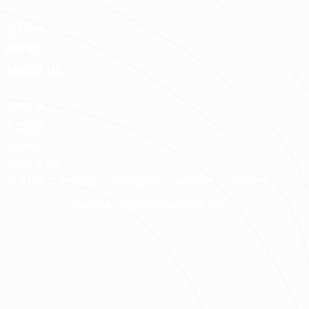
加入好狸
廠商專區
ABOUT US
品牌故事
免費諮詢
QA中心
合約下載專區
免責聲明
服務條款
隱私權政策
聯絡我們
網站導覽
版權所有 © 2016-2026 源美國際企業有限公司