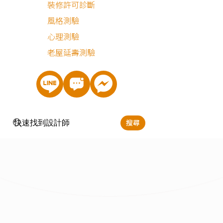
地板
裝修許可診斷
風格測驗
門窗
心理測驗
老屋延壽測驗
清潔
設備
搜尋