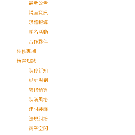
最新公告
講座資訊
媒體報導
聯名活動
合作夥伴
裝修專欄
精選知識
裝修新知
設計規劃
裝修預算
裝潢風格
混搭風
建材裝飾
法規糾紛
商業空間