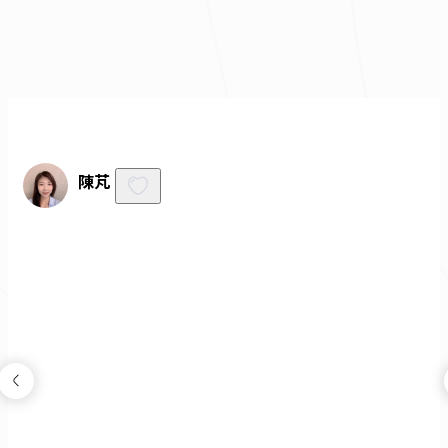
免費諮詢
陳芃