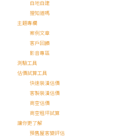
自地自建
狸知道嗎
主題專欄
案例文章
客戶回饋
影音專區
測驗工具
估價試算工具
快速裝潢估價
客製裝潢估價
商空估價
商空租坪試算
讓你更了解
預售屋客變評估