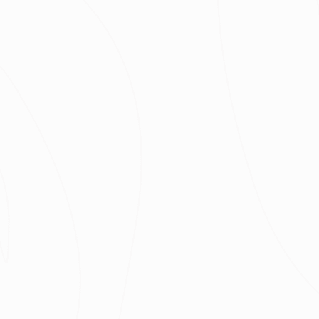
最近有
0
個人諮詢