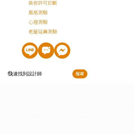
裝修許可診斷
風格測驗
心理測驗
老屋延壽測驗
搜尋
立即預約