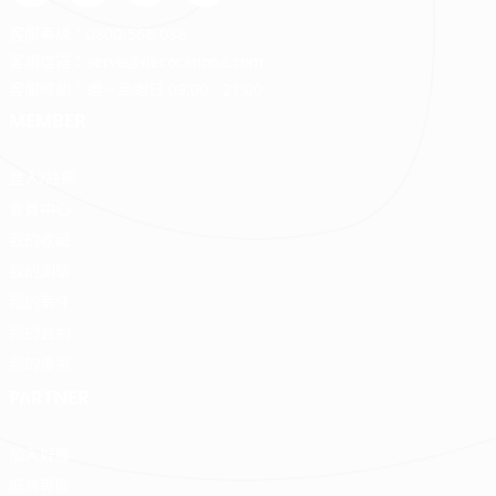
客服專線：
0800-568-088
客服信箱：
serve@decorations.com
客服時間：週ㄧ至週日 09:00 - 21:00
MEMBER
登入/註冊
會員中心
我的收藏
我的測驗
我的案件
我的合約
我的優惠
PARTNER
加入好狸
廠商專區