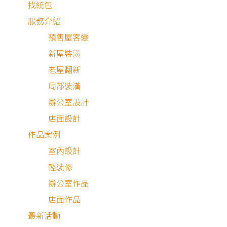
找統包
服務介紹
預售屋客變
新屋裝潢
老屋翻新
局部裝潢
辦公室設計
店面設計
作品案例
3D渲染圖
新成屋
室內設計
輕裝修
辦公室作品
店面作品
最新活動