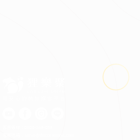
2026.08.03
鬼月裝修禁忌多？掌握四關鍵安心住又省預算
最安心的裝修媒合平台
客服專線：
0800-568-088
客服信箱：
serve@decorations.com