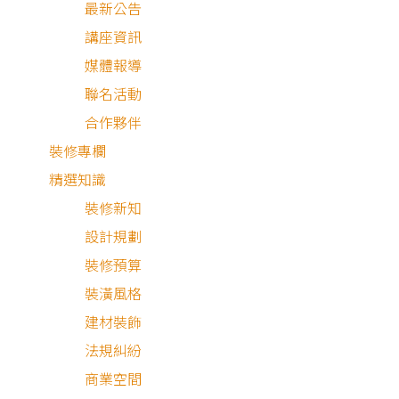
最新公告
講座資訊
媒體報導
聯名活動
合作夥伴
裝修專欄
精選知識
裝修新知
設計規劃
裝修預算
混搭風
裝潢風格
建材裝飾
法規糾紛
商業空間