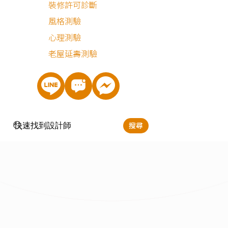
裝修許可診斷
風格測驗
心理測驗
老屋延壽測驗
搜尋
立即預約
樊啟勇
服務地區：
台北,新北