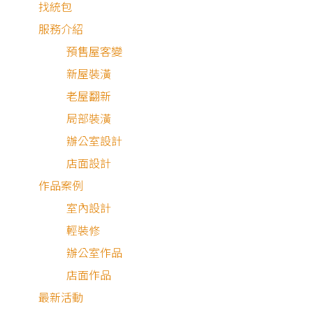
找統包
服務介紹
預售屋客變
新屋裝潢
老屋翻新
局部裝潢
辦公室設計
店面設計
作品案例
室內設計
輕裝修
樓中樓
中古屋
辦公室作品
店面作品
最新活動