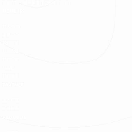
客服時間：週ㄧ至週日 09:00 - 21:00
MEMBER
登入/註冊
會員中心
我的收藏
我的測驗
我的案件
我的合約
我的優惠
PARTNER
加入好狸
廠商專區
ABOUT US