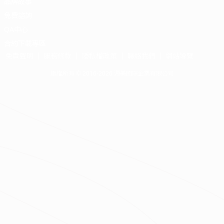
品牌故事
免費諮詢
QA中心
合約下載專區
免責聲明
服務條款
隱私權政策
聯絡我們
網站導覽
版權所有 © 2016-2026 源美國際企業有限公司