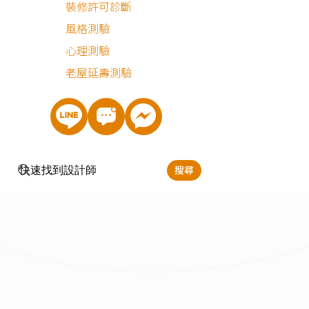
裝修許可診斷
風格測驗
心理測驗
老屋延壽測驗
搜尋
立即預約
樊啟勇
服務地區：
台北,新北