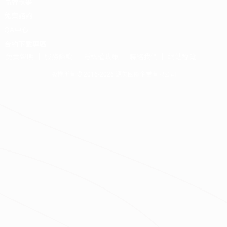
品牌故事
免費諮詢
QA中心
合約下載專區
免責聲明
服務條款
隱私權政策
聯絡我們
網站導覽
版權所有 © 2016-2026 源美國際企業有限公司