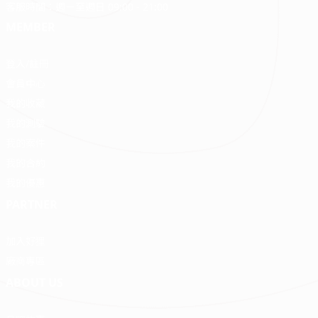
客服時間：週ㄧ至週日 09:00 - 21:00
MEMBER
登入/註冊
會員中心
我的收藏
我的測驗
我的案件
我的合約
我的優惠
PARTNER
加入好狸
廠商專區
ABOUT US