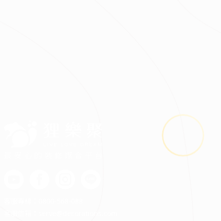
2026.08.03
鬼月裝修禁忌多？掌握四關鍵安心住又省預算
最安心的裝修媒合平台
客服專線：
0800-568-088
客服信箱：
serve@decorations.com