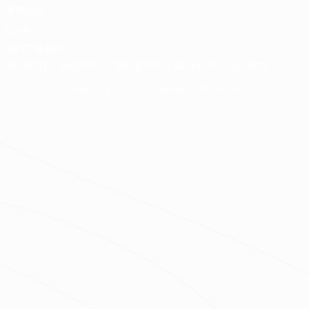
免費諮詢
QA中心
合約下載專區
免責聲明
服務條款
隱私權政策
聯絡我們
網站導覽
版權所有 © 2016-2026 源美國際企業有限公司