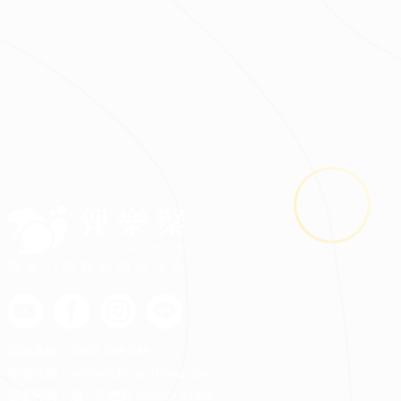
2026.08.03
鬼月裝修禁忌多？掌握四關鍵安心住又省預算
最安心的裝修媒合平台
客服專線：
0800-568-088
客服信箱：
serve@decorations.com
客服時間：週ㄧ至週日 09:00 - 21:00