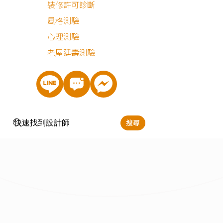
裝修許可診斷
風格測驗
心理測驗
老屋延壽測驗
搜尋
立即預約
樊啟勇
服務地區：
台北,新北