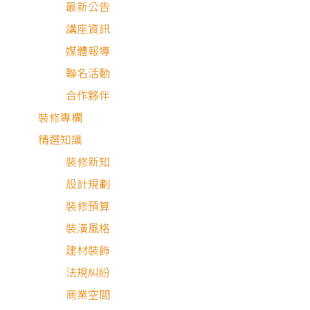
最新公告
講座資訊
媒體報導
聯名活動
合作夥伴
裝修專欄
精選知識
裝修新知
設計規劃
其他風格
裝修預算
裝潢風格
建材裝飾
法規糾紛
商業空間