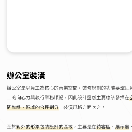
辦公室裝潢
辦公室是以員工為核心的商業空間，裝修規劃的功能要鞏固
工的向心力與執行業務順暢，因此設計靈感主要應該發揮在
間動線、區域的合理劃分
，裝潢風格方面次之。
至於
對外的形象包裝設計的區域
，主要是在
待客區
、
展示廳