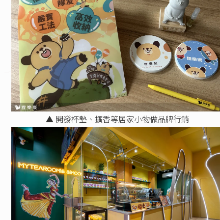
▲ 開發杯墊、擴香等居家小物做品牌行銷