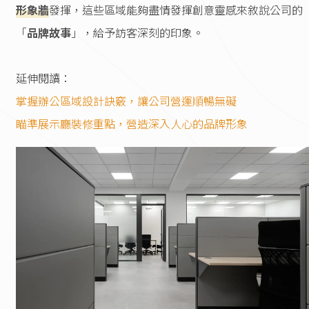
形象牆
發揮，這些區域能夠盡情發揮創意靈感來敘說公司的
「
品牌故事
」，給予訪客深刻的印象。
延伸閱讀：
掌握辦公區域設計訣竅，讓公司營運順暢無礙
瞄準展示廳裝修重點，營造深入人心的品牌形象