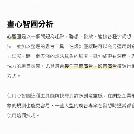
畫心智圖分析
心智圖
是以一個問題為起點，聯想、發散、連接各種字詞想
法，並加以整理的思考工具，在設計靈感時可以充分運用創
力延展，將一個表淺的想法具象的展開，延伸成更有深度、
現力的創意靈感，尤其適合
製作平面廣告、影音廣告
這類行
方式。
使用心智圖這種工具能夠找尋到許多創意靈感，在調整企業
象的規劃也能更容易，一些大型的廣告專案在發想時通常都
使用這個技巧。