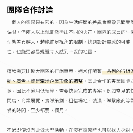
團隊合作討論
一個人的靈感是有限的，因為生活經歷的差異會導致見聞受
侷限，但兩人以上就能激盪出不同的火花，團隊的成員的生
型態差異越大，越能補足視角的限制，找到設計靈感的可能
性，也能更容易規避令人感到不妥的地雷。
這種需要比較大團隊的行銷專案，通常伴隨著
一系列的行銷
動、廣告，或是牽涉企業形象的調整
，需要合作的專業團隊
多，因此不適用低預算、需要快速完成的專案。例如常見的
閃店、商業展覽，實際策劃、租借場地、裝潢、聯繫廠商等
備的時間，至少都要３個月。
不過即使沒有要做大型活動，在沒有靈感時也可以找人探討