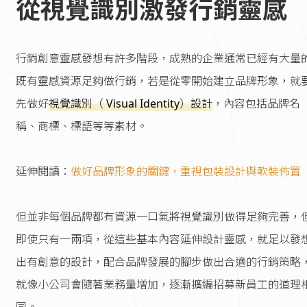
從視覺識別激發行銷靈感
行銷創意靈感發想有許多階段，成熟的企業通常已經有大量
既有靈感資源足夠做行銷，若是從零開始建立品牌形象，就
先做好
視覺識別（ Visual Identity）設計
，內容包括品牌名
稱、商標、標語等等素材。
延伸閱讀：
做好品牌形象的關鍵，重視包裝設計與軟裝佈置
但並非每個品牌都有資源一口氣將視覺識別做得足夠完善，
即使只有一兩項，從這些基本內容延伸設計靈感，就足以發
出有創意的設計，配合品牌發展的腳步做出合適的行銷策略
就像小公司會隨著業務量增加，逐漸擴編招募新員工的道理