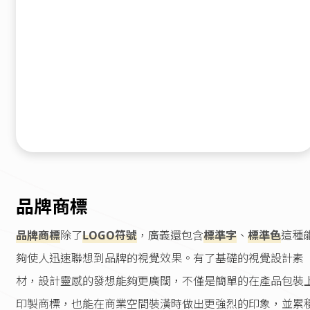
品牌商標
品牌商標
除了
LOGO符號
，廣義還包含
標準字
、
標準色
這種
夠使人迅速聯想到品牌的視覺效果。有了基礎的視覺設計素
材，設計靈感的發想能夠更廣闊，不僅是簡單的在產品包裝
印製商標，也能在商業空間裝潢時做出更強烈的印象，並累