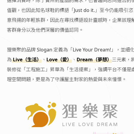
選擇消費時，除了實際對產品的需求，也會趨向志同道合的
值觀，也因此知名球鞋的標語「Just do it.」至今仍能吸引恣
意飛揚的年輕族群，因此在尋找標語設計靈感時，企業該理
客群身分以及他們深層的價值認同。
狸樂聚的品牌 Slogan 定義為「Live Your Dream!」，並細
為
Live（生活）
、
Love（愛）
、
Dream（夢想）
三元素，
裝修從「工程施工」昇華為「生活提案」，強調平台不僅是
理空間問題，更是為了守護屋主對家的熱愛與未來憧憬。