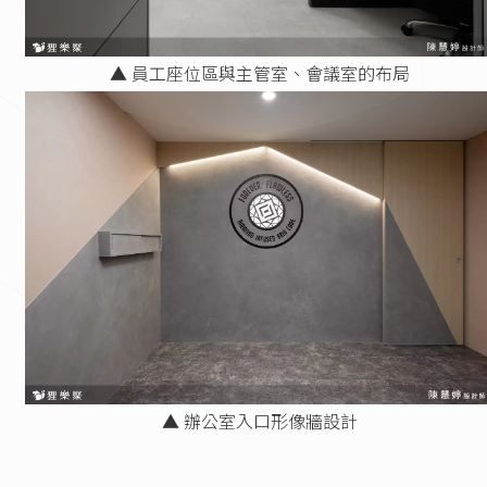
▲ 員工座位區與主管室、會議室的布局
▲ 辦公室入口形像牆設計