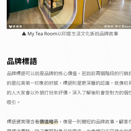
▲ My Tea Room以印度生活文化訴說品牌故事
品牌標語
品牌標語可以說是品牌的核心價值，若說前兩個階段的行銷
的是拉高第一印象的好感，標語則是更深層的認識，就像初
的人大家會以外貌打扮來評價，深入了解後則會受對方的個
吸引。
標語通常隱含著
價值暗示
，像是一則簡短的品牌故事。顧客