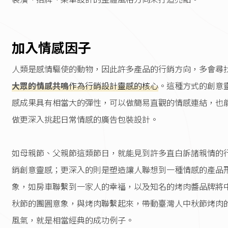
加入情感因子
人類是感情驅使的動物，因此許多產品的行銷方向，多會尋
大眾的情感共鳴
作為行銷設計靈感的核心
。這種方式的創意
感成果具有相當大的彈性，可以做簡易直觀的情感連結，也
做更深入挑起日常情感的廣告包裝設計。
如母親節、父親節這類節日，就能見到許多直白訴諸親情的
銷創意靈感；更深入的則是塑造讓人聯想到一種情感的產品
象，如房車聯繫到一家人的幸福，以及知名的烤肉醬品牌將
秋節的團圓意象，與烤肉聯繫起來，帶動臺灣人中秋節烤肉
風氣，就是相當經典的成功例子。