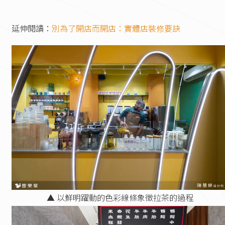
延伸閱讀：
別為了開店而開店：實體店裝修要訣
▲ 以鮮明躍動的色彩線條象徵拉茶的過程