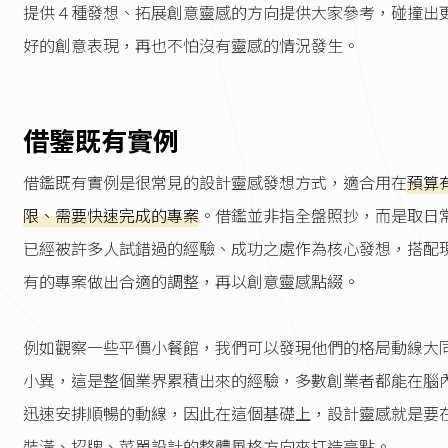
提供４種發想、拓展創意靈感的方向提供大家參考，碰撞出
好的創意表現，再也不怕沒有靈感的情況發生。
借鑒既有實例
借鑑既有實例是很常見的設計靈感發想方式，適合用在
預算
限、需要快速完成的專案
。借鑑並非指全盤照抄，而是取日
已經被許多人試錯過的經驗、成功之處作為核心發想，搭配
有的專案做出合適的調整，再以創意靈感點綴。
例如觀察一些平價小餐館，我們可以發現他們的格局動線大
小異，這是整個業界累積出來的經驗，多數創業者都能在腦
迅速安排順暢的動線，因此在這個基礎上，設計靈感就是要
裝潢、招牌、菜單設計的整體風格方向來打造亮點。