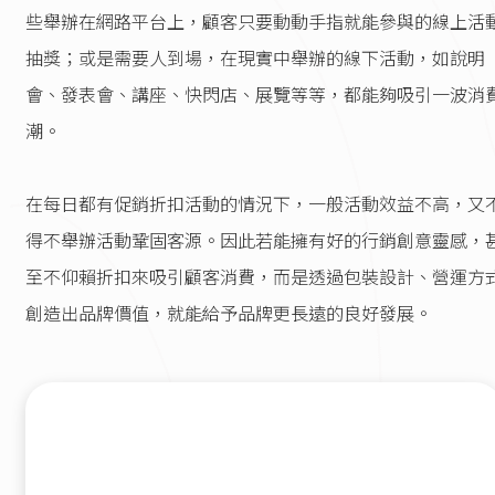
些舉辦在網路平台上，顧客只要動動手指就能參與的線上活
抽獎；或是需要人到場，在現實中舉辦的線下活動，如說明
會、發表會、講座、快閃店、展覽等等，都能夠吸引一波消
潮。
在每日都有促銷折扣活動的情況下，一般活動效益不高，又
得不舉辦活動鞏固客源。因此若能擁有好的行銷創意靈感，
至不仰賴折扣來吸引顧客消費，而是透過包裝設計、營運方
創造出品牌價值，就能給予品牌更長遠的良好發展。