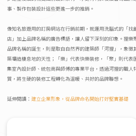
事、製作包裝設計這些更進一步的推銷。
像知名旅遊用的訂房網站在行銷前期，就運用洗腦式的「找
店」加上品牌名稱的廣告標語，讓人留下深刻的印象。狸樂
品牌名稱的誕生，則是取自自然界的建築師「河狸」，象徵
築壩造棲息地的天性；「樂」代表快樂裝修，「聚」則代表
集室內設計師、統包商與師傅的專業平台，透過河狸的職人
質，將生硬的裝修工程轉化為溫暖、共好的品牌聯想。
延伸閱讀：
建立企業形象，從品牌命名開始打好堅實基礎