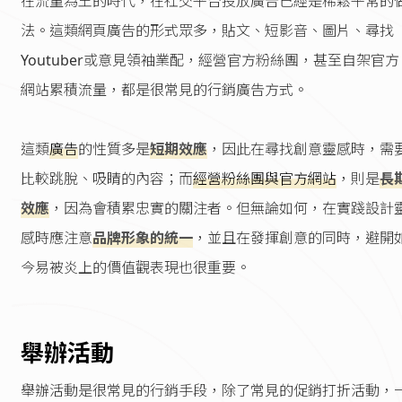
在流量為王的時代，在社交平台投放廣告已經是稀鬆平常的
法。這類網頁廣告的形式眾多，貼文、短影音、圖片、尋找
Youtuber或意見領袖業配，經營官方粉絲團，甚至自架官方
網站累積流量，都是很常見的行銷廣告方式。
這類
廣告
的性質多是
短期效應
，因此在尋找創意靈感時，需
比較跳脫、吸睛的內容；而
經營粉絲團與官方網站
，則是
長
效應
，因為會積累忠實的關注者。但無論如何，在實踐設計
感時應注意
品牌形象的統一
，並且在發揮創意的同時，避開
今易被炎上的價值觀表現也很重要。
舉辦活動
舉辦活動是很常見的行銷手段，除了常見的促銷打折活動，