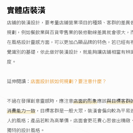
實體店裝潢
店鋪的裝潢設計，要考量店鋪營業項目的種類、客群的差異
規劃，例如餐飲業與百貨零售業的裝修動線差異就會很大，
在風格設計靈感方面，可以更加凸顯品牌的特色，若已經有
覺識別的基礎，依此做好裝潢設計，就能夠讓店鋪相當有辨
度。
延伸閱讀：
店面設計該如何規劃？要注意什麼？
不過在發揮創意靈感時，應注意
店面的形象
應該
與目標客群
消費能力一致
，目標客群是一般大眾，裝潢會偏向較為平易
人的風格；產品若較為高單價，店面會更花費心思做出精緻
獨特的設計風格。