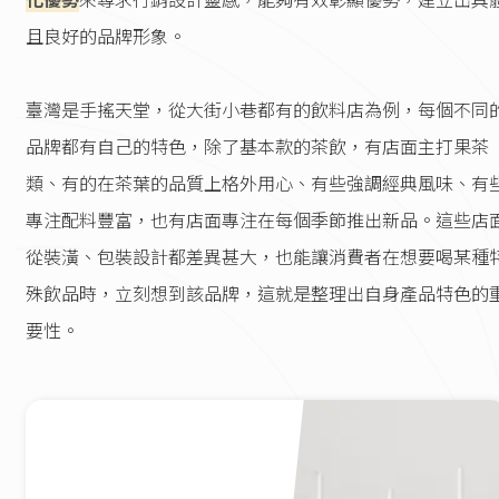
化優勢
來尋求行銷設計靈感，能夠有效彰顯優勢，建立出具
且良好的品牌形象。
臺灣是手搖天堂，從大街小巷都有的飲料店為例，每個不同
品牌都有自己的特色，除了基本款的茶飲，有店面主打果茶
類、有的在茶葉的品質上格外用心、有些強調經典風味、有
專注配料豐富，也有店面專注在每個季節推出新品。這些店
從裝潢、包裝設計都差異甚大，也能讓消費者在想要喝某種
殊飲品時，立刻想到該品牌，這就是整理出自身產品特色的
要性。