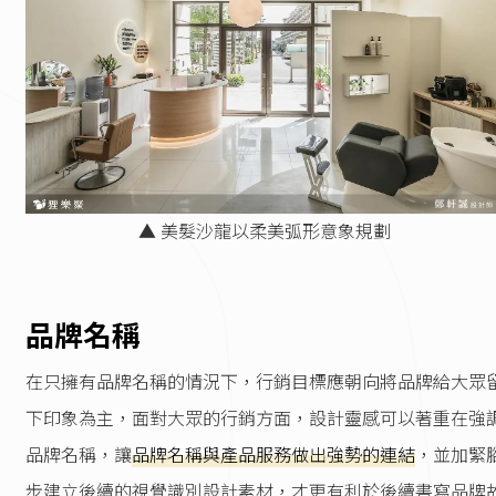
▲ 美髮沙龍以柔美弧形意象規劃
品牌名稱
在只擁有品牌名稱的情況下，行銷目標應朝向將品牌給大眾
下印象為主，面對大眾的行銷方面，設計靈感可以著重在強
品牌名稱，讓
品牌名稱與產品服務做出強勢的連結
，並加緊
步建立後續的視覺識別設計素材，才更有利於後續書寫品牌