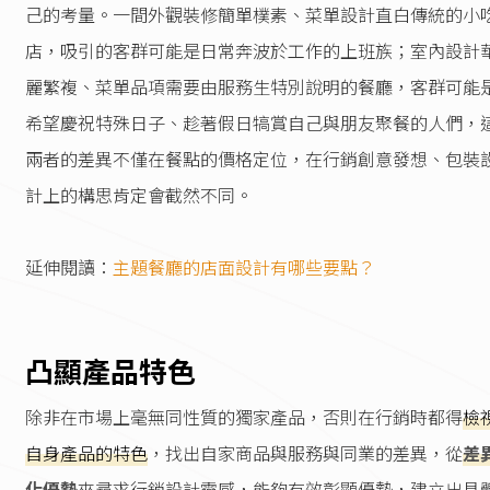
己的考量。一間外觀裝修簡單樸素、菜單設計直白傳統的小
店，吸引的客群可能是日常奔波於工作的上班族；室內設計
麗繁複、菜單品項需要由服務生特別說明的餐廳，客群可能
希望慶祝特殊日子、趁著假日犒賞自己與朋友聚餐的人們，
兩者的差異不僅在餐點的價格定位，在行銷創意發想、包裝
計上的構思肯定會截然不同。
延伸閱讀：
主題餐廳的店面設計有哪些要點？
凸顯產品特色
除非在市場上毫無同性質的獨家產品，否則在行銷時都得
檢
自身產品的特色
，找出自家商品與服務與同業的差異，從
差